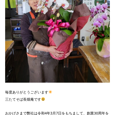
毎度ありがとうございます
三たてそば長畑庵です
おかげさまで弊社は令和4年3月7日をもちまして、創業30周年を