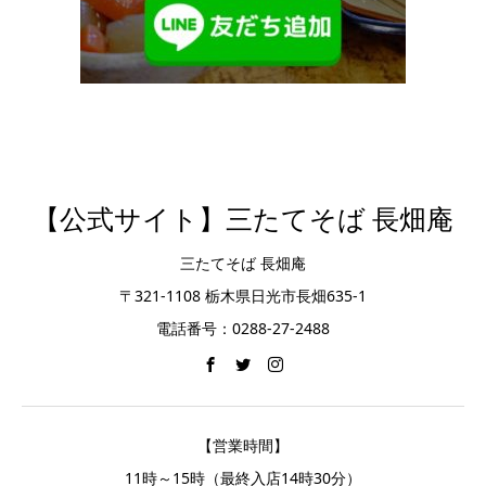
【公式サイト】三たてそば 長畑庵
三たてそば 長畑庵
〒321-1108 栃木県日光市長畑635-1
電話番号：0288-27-2488
【営業時間】
11時～15時（最終入店14時30分）