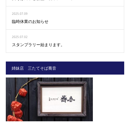
2025.07.09
臨時休業のお知らせ
2025.07.02
スタンプラリー始まります。
姉妹店 三たてそば蕎音