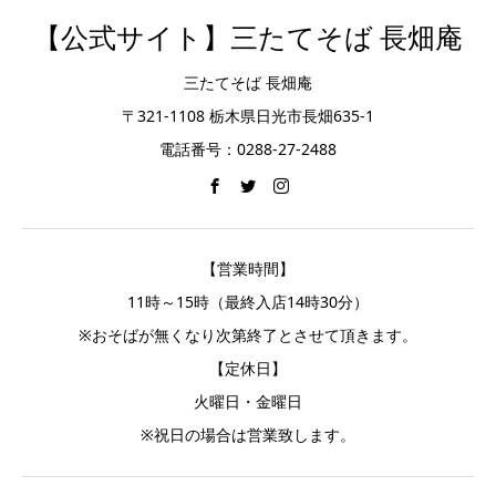
【公式サイト】三たてそば 長畑庵
三たてそば 長畑庵
〒321-1108 栃木県日光市長畑635-1
電話番号：0288-27-2488
【営業時間】
11時～15時（最終入店14時30分）
※おそばが無くなり次第終了とさせて頂きます。
【定休日】
火曜日・金曜日
※祝日の場合は営業致します。