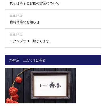
夏そば終了とお盆の営業について
2025.07.09
臨時休業のお知らせ
2025.07.02
スタンプラリー始まります。
姉妹店 三たてそば蕎音