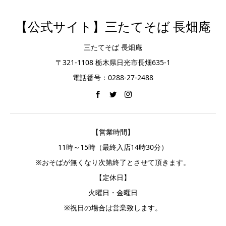
【公式サイト】三たてそば 長畑庵
三たてそば 長畑庵
〒321-1108 栃木県日光市長畑635-1
電話番号：0288-27-2488
【営業時間】
11時～15時（最終入店14時30分）
※おそばが無くなり次第終了とさせて頂きます。
【定休日】
火曜日・金曜日
※祝日の場合は営業致します。