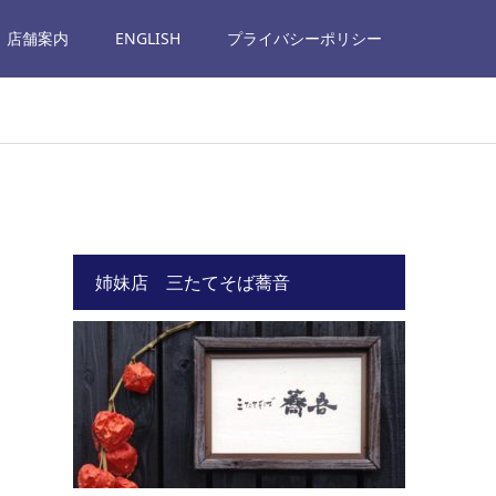
店舗案内
ENGLISH
プライバシーポリシー
姉妹店 三たてそば蕎音