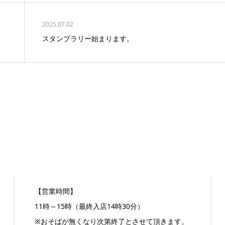
2025.07.02
スタンプラリー始まります。
【営業時間】
11時～15時（最終入店14時30分）
※おそばが無くなり次第終了とさせて頂きます。