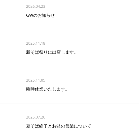
2026.04.23
GWのお知らせ
2025.11.18
新そば祭りに出店します。
2025.11.05
臨時休業いたします。
2025.07.26
夏そば終了とお盆の営業について