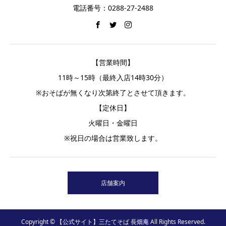
電話番号：0288-27-2488
【営業時間】
11時～15時（最終入店14時30分）
※おそばが無くなり次第終了とさせて頂きます。
【定休日】
火曜日・金曜日
※祝日の場合は営業致します。
店舗案内
Copyright © 【公式サイト】三たてそば 長畑庵 All Rights Reserved.