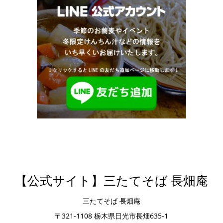
【公式サイト】三たてそば 長畑庵
三たてそば 長畑庵
〒321-1108 栃木県日光市長畑635-1