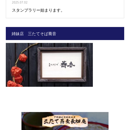
2025.07.02
スタンプラリー始まります。
姉妹店 三たてそば蕎音