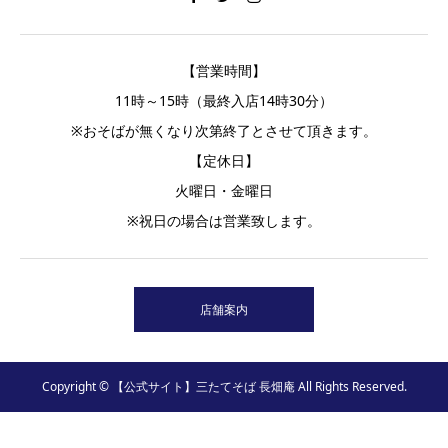
【営業時間】
11時～15時（最終入店14時30分）
※おそばが無くなり次第終了とさせて頂きます。
【定休日】
火曜日・金曜日
※祝日の場合は営業致します。
店舗案内
Copyright © 【公式サイト】三たてそば 長畑庵 All Rights Reserved.