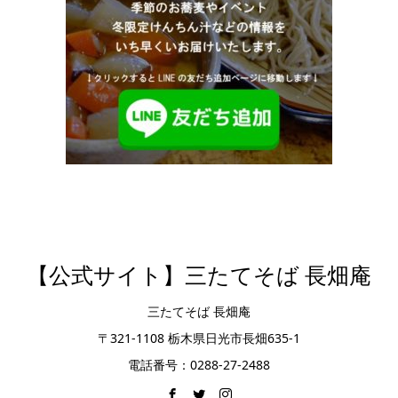
【公式サイト】三たてそば 長畑庵
三たてそば 長畑庵
〒321-1108 栃木県日光市長畑635-1
電話番号：0288-27-2488