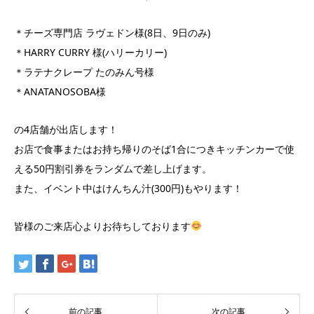
＊チーズ専門店 ラヴェドン様(8日、9日のみ)
＊HARRY CURRY 様(ハリーカリー)
＊ラテナクレープ たのみん号様
＊ANATANOSOBA様
の4店舗が出店します！
お店で食事またはお持ち帰りのそば1合につきキッチンカーで使
える50円割引券をランダムで差し上げます。
また、イベント中はけんちん汁(300円)もやります！
皆様のご来店心よりお待ちしております