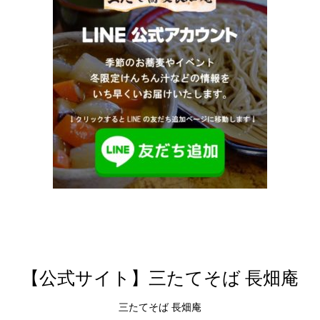
【公式サイト】三たてそば 長畑庵
三たてそば 長畑庵