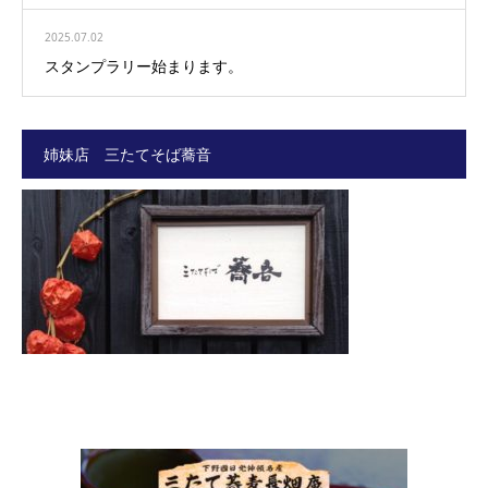
2025.07.02
スタンプラリー始まります。
姉妹店 三たてそば蕎音