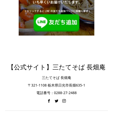
【公式サイト】三たてそば 長畑庵
三たてそば 長畑庵
〒321-1108 栃木県日光市長畑635-1
電話番号：0288-27-2488