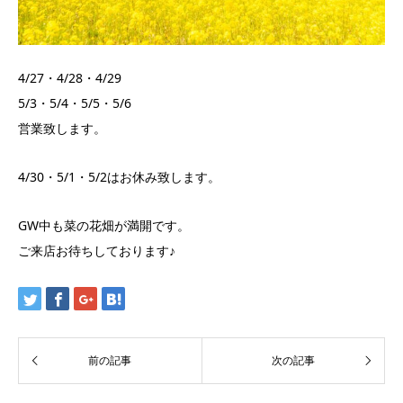
4/27・4/28・4/29
5/3・5/4・5/5・5/6
営業致します。
4/30・5/1・5/2はお休み致します。
GW中も菜の花畑が満開です。
ご来店お待ちしております♪