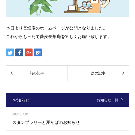
本日より長畑庵のホームページが公開となりました。
これからも三たて蕎麦長畑庵を宜しくお願い致します。
お知らせ
お知らせ一覧
2026.07.01
スタンプラリーと夏そばのお知らせ