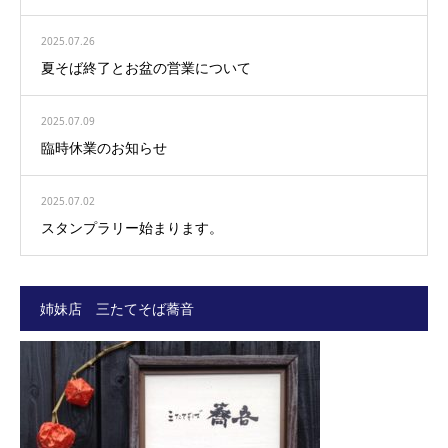
2025.07.26
夏そば終了とお盆の営業について
2025.07.09
臨時休業のお知らせ
2025.07.02
スタンプラリー始まります。
姉妹店 三たてそば蕎音