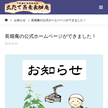
お知らせ
長畑庵の公式ホームページができました！
長畑庵の公式ホームページができました！
2019.02.01