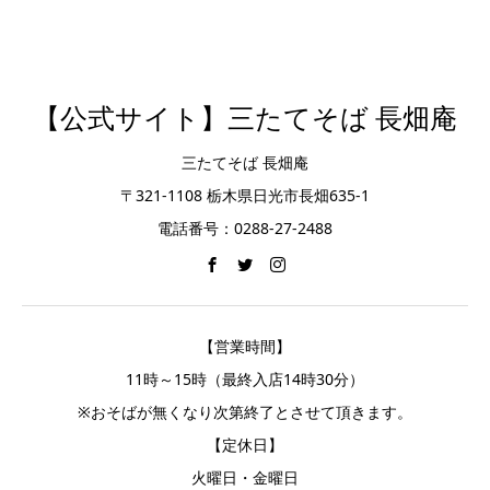
【公式サイト】三たてそば 長畑庵
三たてそば 長畑庵
〒321-1108 栃木県日光市長畑635-1
電話番号：0288-27-2488
【営業時間】
11時～15時（最終入店14時30分）
※おそばが無くなり次第終了とさせて頂きます。
【定休日】
火曜日・金曜日